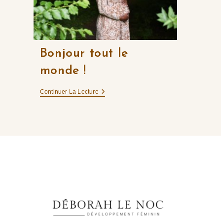
Bonjour tout le
monde !
Bonjour
Continuer La Lecture
Tout
Le
Monde !