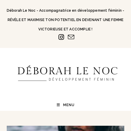
Skip
to
Déborah Le Noc - Accompagnatrice en développement féminin -
content
RÉVÈLE ET MAXIMISE TON POTENTIEL EN DEVENANT UNE FEMME
VICTORIEUSE ET ACCOMPLIE !
MENU