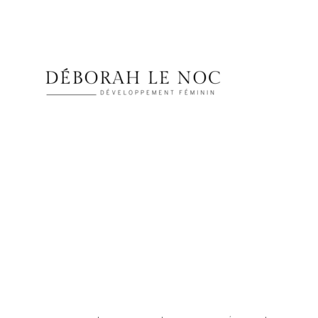
Qu’a
Ton
Apparence
Physique.